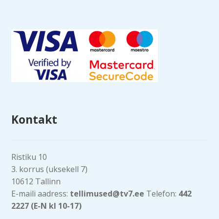
Kontakt
Ristiku 10
3. korrus (uksekell 7)
10612 Tallinn
E-maili aadress:
tellimused@tv7.ee
Telefon:
442
2227 (E-N kl 10-17)