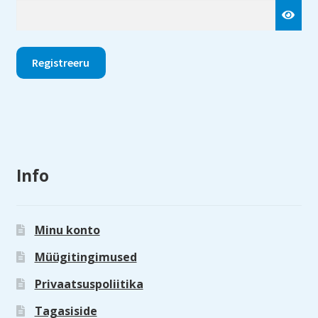
Registreeru
Info
Minu konto
Müügitingimused
Privaatsuspoliitika
Tagasiside