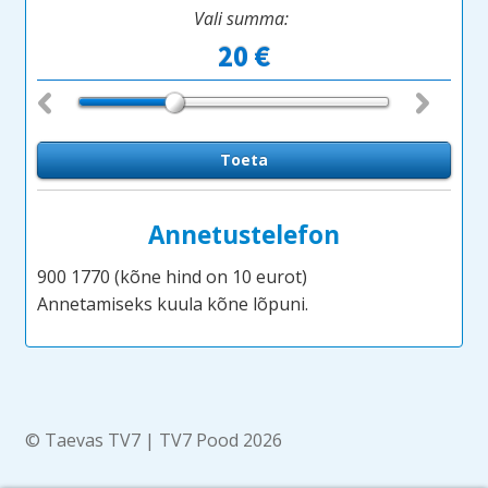
Vali summa:
Annetustelefon
900 1770 (kõne hind on 10 eurot)
Annetamiseks kuula kõne lõpuni.
© Taevas TV7 | TV7 Pood 2026