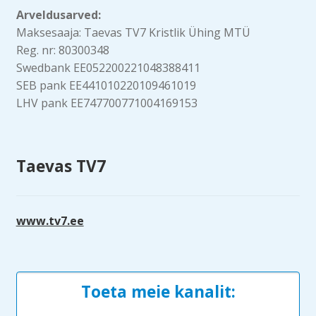
Arveldusarved:
Maksesaaja: Taevas TV7 Kristlik Ühing MTÜ
Reg. nr: 80300348
Swedbank EE052200221048388411
SEB pank EE441010220109461019
LHV pank EE747700771004169153
Taevas TV7
www.tv7.ee
Toeta meie kanalit: