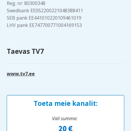
Reg. nr: 80300348
Swedbank EE052200221048388411
SEB pank EE441010220109461019
LHV pank EE747700771004169153
Taevas TV7
www.tv7.ee
Toeta meie kanalit:
Vali summa: