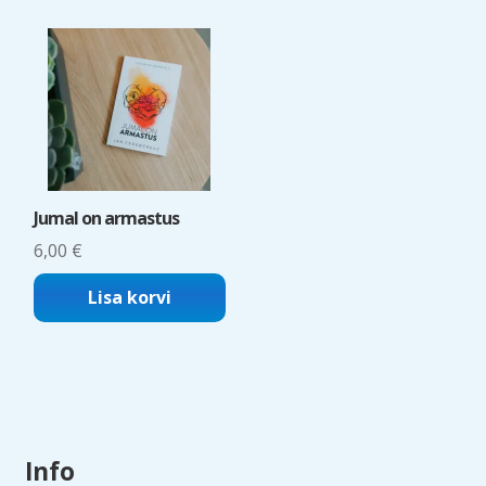
Jumal on armastus
6,00
€
Lisa korvi
Info