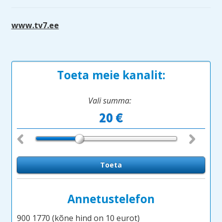
www.tv7.ee
Toeta meie kanalit:
Vali summa:
Annetustelefon
900 1770 (kõne hind on 10 eurot)