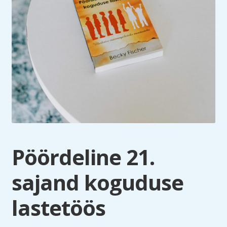
Pöördeline 21.
sajand koguduse
lastetöös