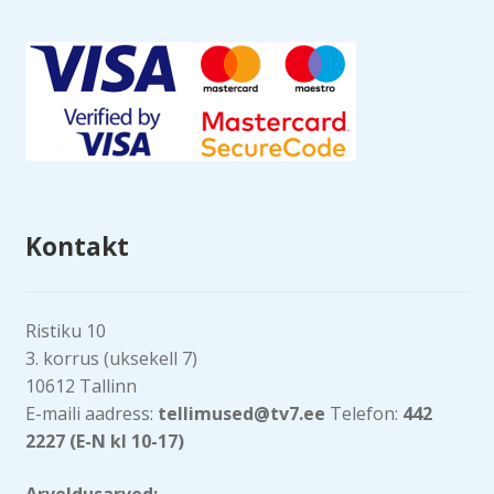
Kontakt
Ristiku 10
3. korrus (uksekell 7)
10612 Tallinn
E-maili aadress:
tellimused@tv7.ee
Telefon:
442
2227 (E-N kl 10-17)
Arveldusarved: