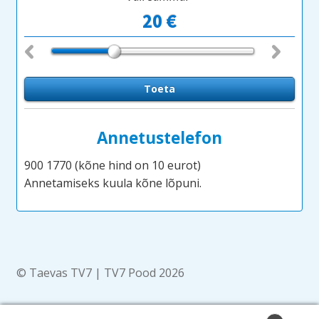
Annetustelefon
900 1770 (kõne hind on 10 eurot)
Annetamiseks kuula kõne lõpuni.
© Taevas TV7 | TV7 Pood 2026