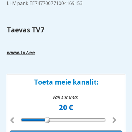
LHV pank EE747700771004169153
Taevas TV7
www.tv7.ee
Toeta meie kanalit:
Vali summa: