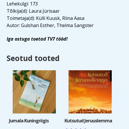
Lehekülgi: 173
Tõlkija(d): Laura Jürisaar
Toimetaja(d): Külli Kuusk, Riina Aasa
Autor: Gulshan Esther, Thelma Sangster
Iga ostuga toetad TV7 tööd!
Seotud tooted
Jumala Kuningriigis
Kutsutud Jeruuslemma