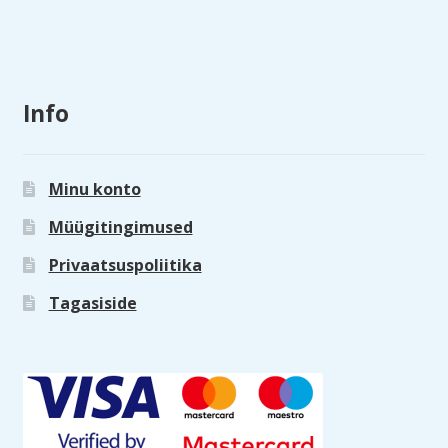
Info
Minu konto
Müügitingimused
Privaatsuspoliitika
Tagasiside