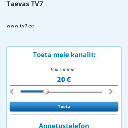
Taevas TV7
www.tv7.ee
Toeta meie kanalit:
Vali summa:
Annetustelefon