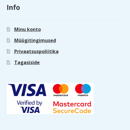
Info
Minu konto
Müügitingimused
Privaatsuspoliitika
Tagasiside