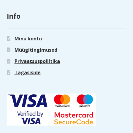
Info
Minu konto
Müügitingimused
Privaatsuspoliitika
Tagasiside