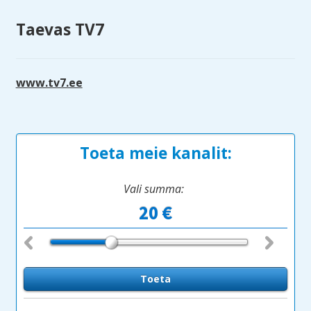
Taevas TV7
www.tv7.ee
Toeta meie kanalit:
Vali summa: