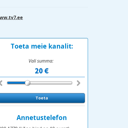
ww.tv7.ee
Toeta meie kanalit:
Vali summa:
Annetustelefon