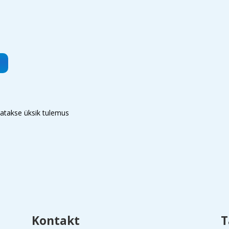
atakse üksik tulemus
Kontakt
T