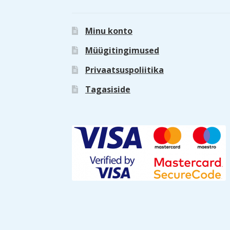
Minu konto
Müügitingimused
Privaatsuspoliitika
Tagasiside