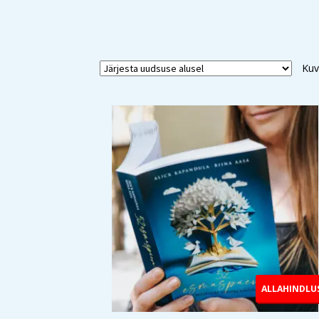
Kuv
ALLAHINDLU