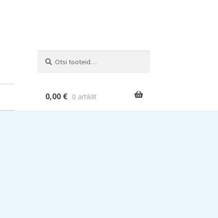
Otsi:
Otsi
0,00
€
0 artiklit