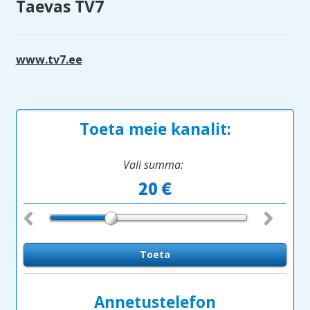
Taevas TV7
www.tv7.ee
Toeta meie kanalit:
Vali summa:
Annetustelefon