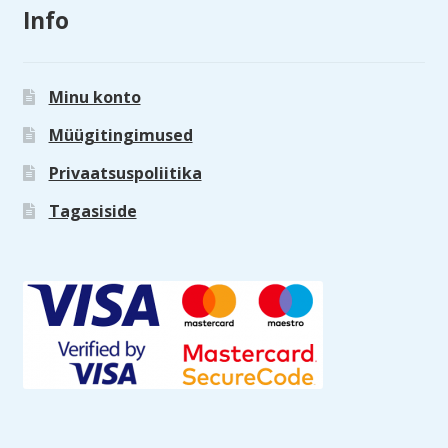
Info
Minu konto
Müügitingimused
Privaatsuspoliitika
Tagasiside