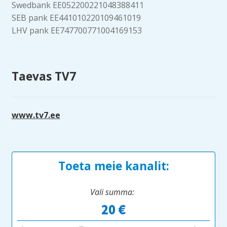
Swedbank EE052200221048388411
SEB pank EE441010220109461019
LHV pank EE747700771004169153
Taevas TV7
www.tv7.ee
Toeta meie kanalit:
Vali summa: