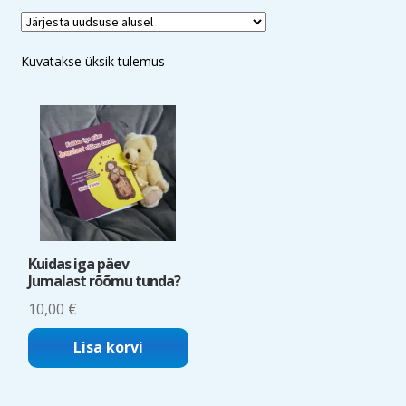
Kuvatakse üksik tulemus
Kuidas iga päev
Jumalast rõõmu tunda?
10,00
€
Lisa korvi