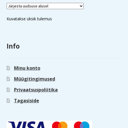
Kuvatakse üksik tulemus
Info
Minu konto
Müügitingimused
Privaatsuspoliitika
Tagasiside