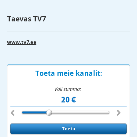
Taevas TV7
www.tv7.ee
Toeta meie kanalit:
Vali summa: