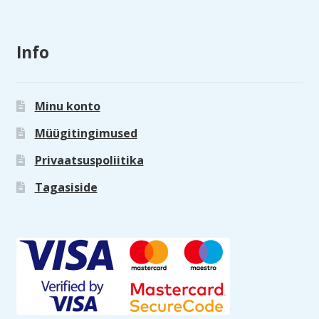
Info
Minu konto
Müügitingimused
Privaatsuspoliitika
Tagasiside