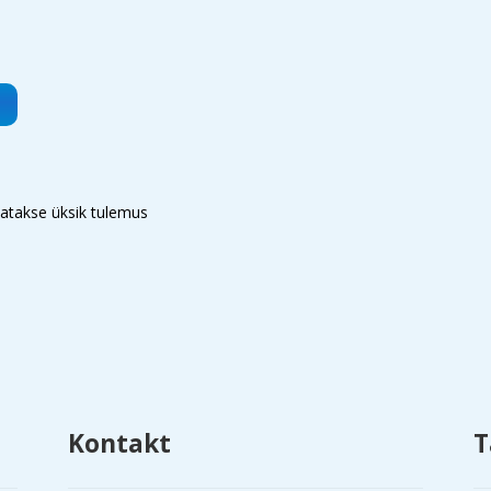
atakse üksik tulemus
Kontakt
T