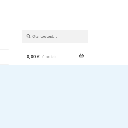
Otsi:
Otsi
0,00
€
0 artiklit