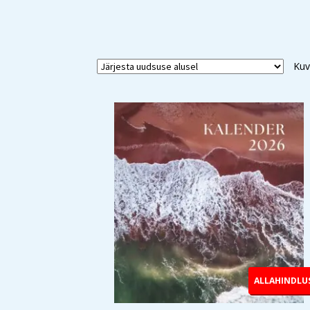
Kuv
ALLAHINDLU