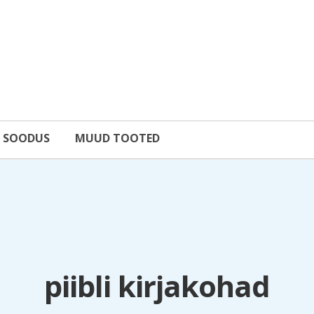
SOODUS
MUUD TOOTED
piibli kirjakohad