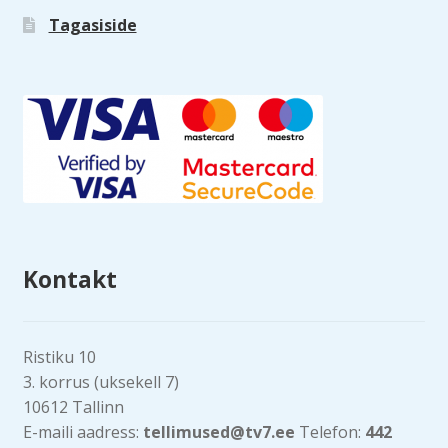
Tagasiside
Kontakt
Ristiku 10
3. korrus (uksekell 7)
10612 Tallinn
E-maili aadress:
tellimused@tv7.ee
Telefon:
442