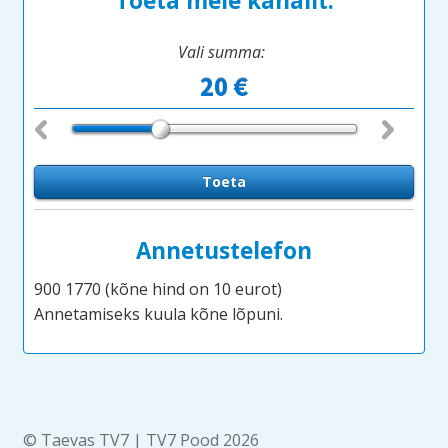
Toeta meie kanalit:
Vali summa:
Annetustelefon
900 1770 (kõne hind on 10 eurot)
Annetamiseks kuula kõne lõpuni.
© Taevas TV7 | TV7 Pood 2026