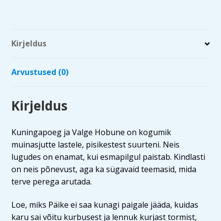
Kirjeldus
Arvustused (0)
Kirjeldus
Kuningapoeg ja Valge Hobune on kogumik
muinasjutte lastele, pisikestest suurteni. Neis
lugudes on enamat, kui esmapilgul paistab. Kindlasti
on neis põnevust, aga ka sügavaid teemasid, mida
terve perega arutada.
Loe, miks Päike ei saa kunagi paigale jääda, kuidas
karu sai võitu kurbusest ja lennuk kurjast tormist,