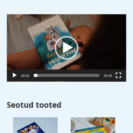
Videoesitaja
00:00
00:49
Seotud tooted