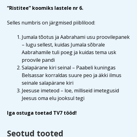
“Ristitee” koomiks lastele nr 6.
Selles numbris on järgmised piiblilood:
Jumala tõotus ja Aabrahami usu proovilepanek
– lugu sellest, kuidas Jumala sõbrale
Aabrahamile tuli poeg ja kuidas tema usk
proovile pandi
Salapärane kiri seinal – Paabeli kuningas
Belsassar korraldas suure peo ja äkki ilmus
seinale salapärane kiri
Jeesuse imeteod – loe, milliseid imetegusid
Jeesus oma elu jooksul tegi
Iga ostuga toetad TV7 tööd!
Seotud tooted