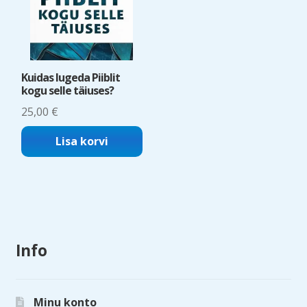
Kuidas lugeda Piiblit
kogu selle täiuses?
25,00
€
Lisa korvi
Info
Minu konto