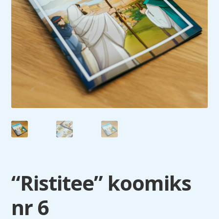
“Ristitee” koomiks
nr 6