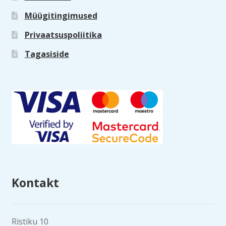
Müügitingimused
Privaatsuspoliitika
Tagasiside
Kontakt
Ristiku 10