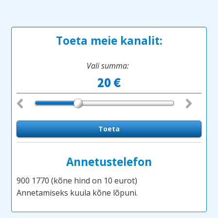
Toeta meie kanalit:
Vali summa:
Annetustelefon
900 1770 (kõne hind on 10 eurot)
Annetamiseks kuula kõne lõpuni.