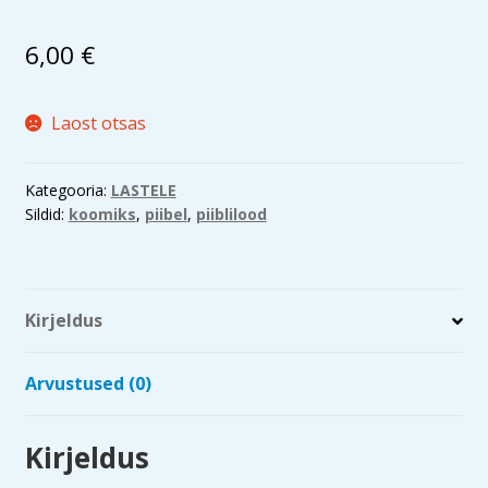
6,00
€
Laost otsas
Kategooria:
LASTELE
Sildid:
koomiks
,
piibel
,
piiblilood
Kirjeldus
Arvustused (0)
Kirjeldus