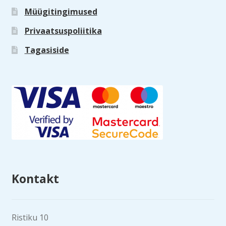
Müügitingimused
Privaatsuspoliitika
Tagasiside
Kontakt
Ristiku 10