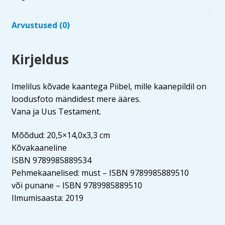
Arvustused (0)
Kirjeldus
Imelilus kõvade kaantega Piibel, mille kaanepildil on
loodusfoto mändidest mere ääres.
Vana ja Uus Testament.
Mõõdud: 20,5×14,0x3,3 cm
Kõvakaaneline
ISBN 9789985889534
Pehmekaanelised: must – ISBN 9789985889510
või punane – ISBN 9789985889510
Ilmumisaasta: 2019