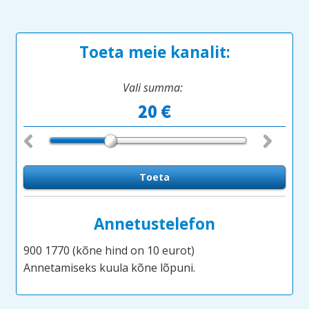
Toeta meie kanalit:
Vali summa:
Annetustelefon
900 1770 (kõne hind on 10 eurot)
Annetamiseks kuula kõne lõpuni.